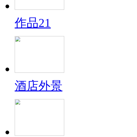
作品21
酒店外景