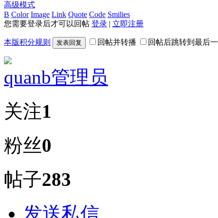
高级模式
B
Color
Image
Link
Quote
Code
Smilies
您需要登录后才可以回帖
登录
|
立即注册
本版积分规则
回帖并转播
回帖后跳转到最后一
发表回复
quanb
管理员
关注
1
粉丝
0
帖子
283
发送私信