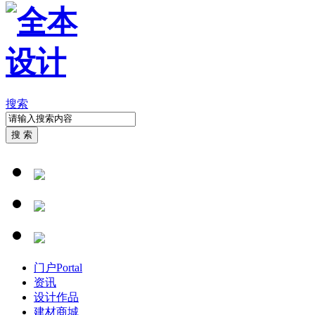
搜索
搜 索
门户
Portal
资讯
设计作品
建材商城