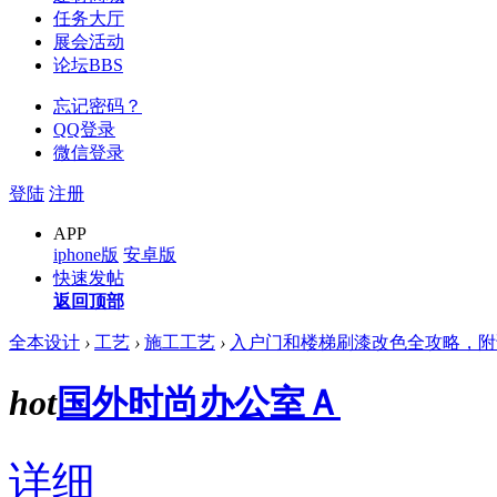
任务大厅
展会活动
论坛
BBS
忘记密码？
QQ登录
微信登录
登陆
注册
APP
iphone版
安卓版
快速发帖
返回顶部
全本设计
›
工艺
›
施工工艺
›
入户门和楼梯刷漆改色全攻略，附详细
hot
国外时尚办公室Ａ
详细