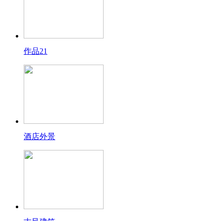
作品21
酒店外景