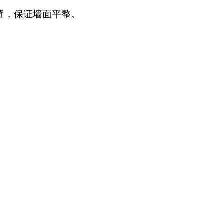
缝，保证墙面平整。