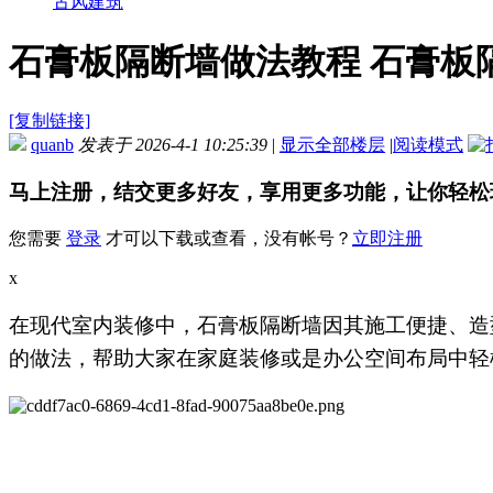
古风建筑
石膏板隔断墙做法教程 石膏板
[复制链接]
quanb
发表于 2026-4-1 10:25:39
|
显示全部楼层
|
阅读模式
马上注册，结交更多好友，享用更多功能，让你轻松
您需要
登录
才可以下载或查看，没有帐号？
立即注册
x
在现代室内装修中，石膏板隔断墙因其施工便捷、造
的做法，帮助大家在家庭装修或是办公空间布局中轻