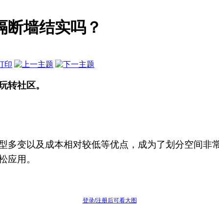
隔断墙结实吗？
玩转社区。
型多变以及成本相对较低等优点，成为了划分空间非
松应用。
登录/注册后可看大图