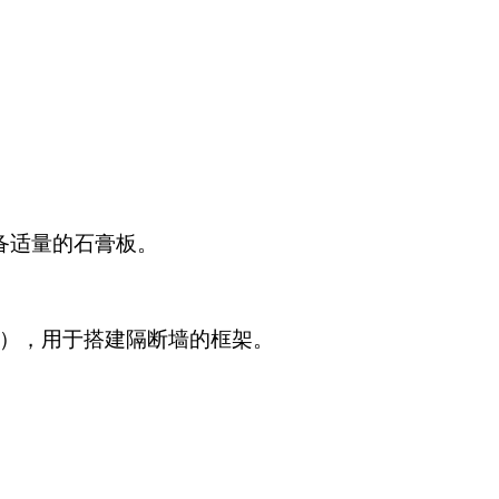
备适量的石膏板。
型），用于搭建隔断墙的框架。